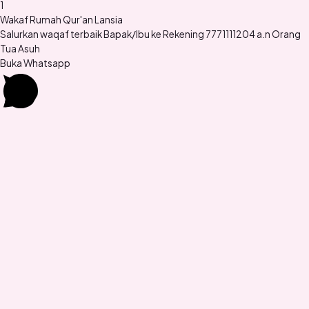
1
Wakaf Rumah Qur'an Lansia
Salurkan waqaf terbaik Bapak/Ibu ke Rekening 7771111204 a.n Orang
Tua Asuh
Buka Whatsapp